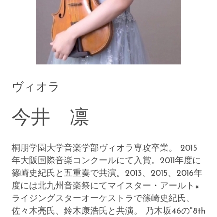
ヴィオラ
今井 凛
桐朋学園大学音楽学部ヴィオラ専攻卒業。 2015
年大阪国際音楽コンクールにて入賞。2011年度に
篠崎史紀氏と五重奏で共演。2013、2015、2016年
度には北九州音楽祭にてマイスター・アールト×
ライジングスターオーケストラで篠崎史紀氏、
佐々木亮氏、鈴木康浩氏と共演。 乃木坂46の"8th