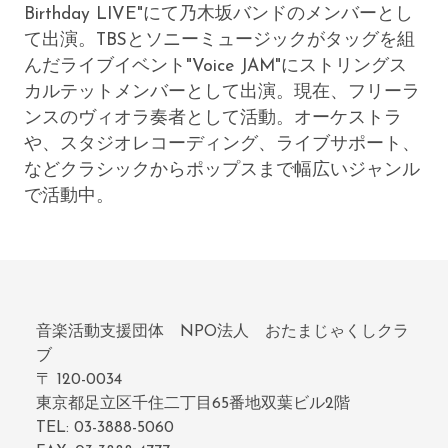
Birthday LIVE"にて乃木坂バンドのメンバーとし
て出演。TBSとソニーミュージックがタッグを組
んだライブイベント"Voice JAM"にストリングス
カルテットメンバーとして出演。現在、フリーラ
ンスのヴィオラ奏者として活動。オーケストラ
や、スタジオレコーディング、ライブサポート、
などクラシックからポップスまで幅広いジャンル
で活動中。
音楽活動支援団体 NPO法人 おたまじゃくしクラ
ブ
〒 120-0034
東京都足立区千住二丁目65番地双葉ビル2階
TEL: 03-3888-5060